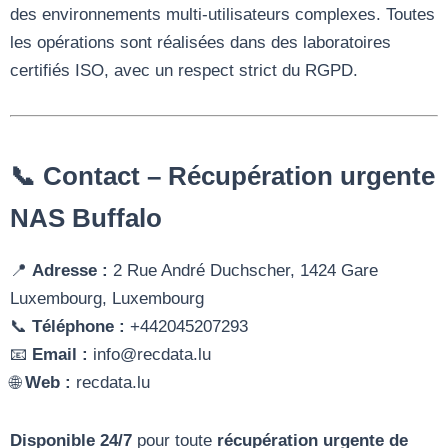
des environnements multi-utilisateurs complexes. Toutes
les opérations sont réalisées dans des laboratoires
certifiés ISO, avec un respect strict du RGPD.
📞 Contact – Récupération urgente
NAS Buffalo
📍
Adresse :
2 Rue André Duchscher, 1424 Gare
Luxembourg, Luxembourg
📞
Téléphone :
+442045207293
📧
Email :
info@recdata.lu
🌐
Web :
recdata.lu
Disponible 24/7
pour toute
récupération urgente de