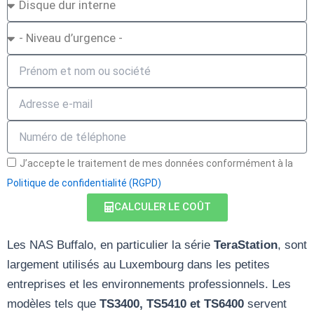
Type
Emergency
Name
Email
Phone
+352
GDPR
J’accepte le traitement de mes données conformément à la
Politique de confidentialité (RGPD)
CALCULER LE COÛT
Les NAS Buffalo, en particulier la série
TeraStation
, sont
largement utilisés au Luxembourg dans les petites
entreprises et les environnements professionnels. Les
modèles tels que
TS3400, TS5410 et TS6400
servent