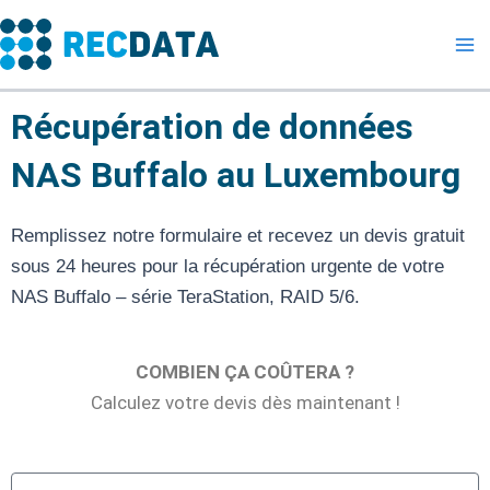
Skip
to
content
Récupération de données
NAS Buffalo au Luxembourg
Remplissez notre formulaire et recevez un devis gratuit
sous 24 heures pour la récupération urgente de votre
NAS Buffalo – série TeraStation, RAID 5/6.
COMBIEN ÇA COÛTERA ?
Calculez votre devis dès maintenant !
Device